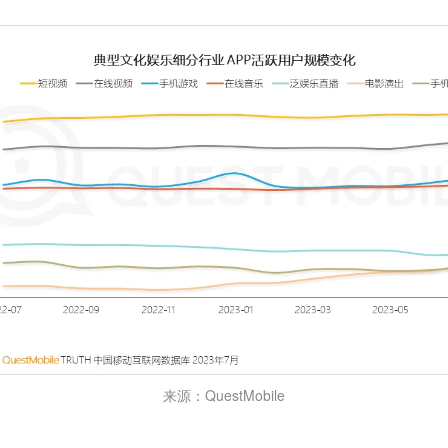
来源：QuestMobile