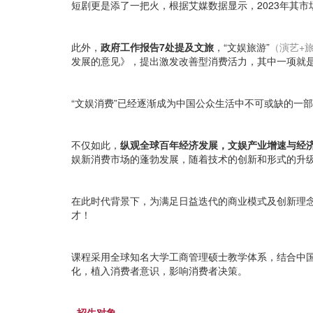
短剧更是添了一把火，根据艾媒数据显示，2023年其市场
此外，
政府工作报告7处提及文旅
，“文娱旅游”
（演艺+
发展的意见》，提出激发改善型消费活力，其中一项就
“文娱消费”已经逐渐成为中国公众生活中不可或缺的一
不仅如此，
纵观全球百年经济发展，文娱产业增速与经
娱新消费市场的蓬勃发展，随着技术的创新和形式的升
在此时代背景下，为满足日益迭代的商业模式及创新理
才！
课程采用全球知名大学工商管理硕士教学体系，结合中国
化，植入消费者意识，影响消费者决策。
· 招生对象