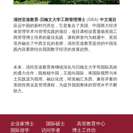
清控至道教育-贝翰文大学工商管理博士
(DBA)
中文项目
应运中国的新时代而生，它是集合了美国、中国两大经济
体管理学术与管理实践的项目，项目课程设置遵循美国工
商管理博士培养的最佳实践，课程师资均为精通中、英双
语并融合了中西文化的老师，清控至道教育提供的中国实
践内容紧密结合我国数字经济的发展趋势。
未来，清控至道教育将继续深化与贝翰文大学等国际高校
的通力合作，既根植中国，又面向国际，将国际视野与本
土实践汲为我用、融以化优，研发融汇东西、兼容并蓄的
系统性商业及管理课程，为提升我国整体的管理水平不断
助力。
企业家博士
国际硕士
高管教育中心
国际游学
访问学者
博士工作坊