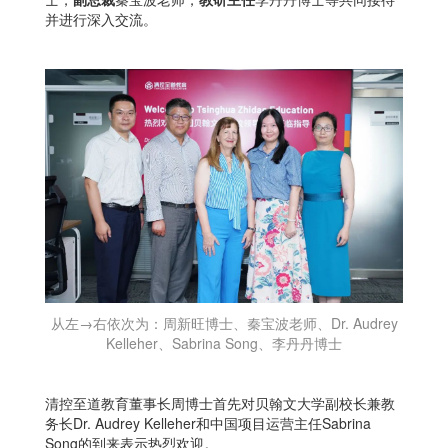
并进行深入交流。
从左→右依次为：周新旺博士、秦宝波老师、Dr. Audrey
Kelleher、Sabrina Song、李丹丹博士
清控至道教育董事长周博士首先对贝翰文大学副校长兼教
务长Dr. Audrey Kelleher和中国项目运营主任Sabrina
Song的到来表示热烈欢迎。