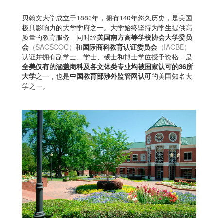
贝翰文大学成立于1883年，拥有140年悠久历史，是美国
极具影响力的大学学府之一。大学始终坚持为学生提供高
质量的教育服务，同时经
美国南方高等学校协会大学委员
会
（SACSCOC）
和
国际商科教育认证委员会
（IACBE）
认证并拥有副学士、学士、硕士和博士学位授予资格，是
全美仅有的涵盖商科及各文体类专业均被国家认可的36所
大学
之一，也是
中国教育部涉外监管网认可
的美国知名大
学之一。