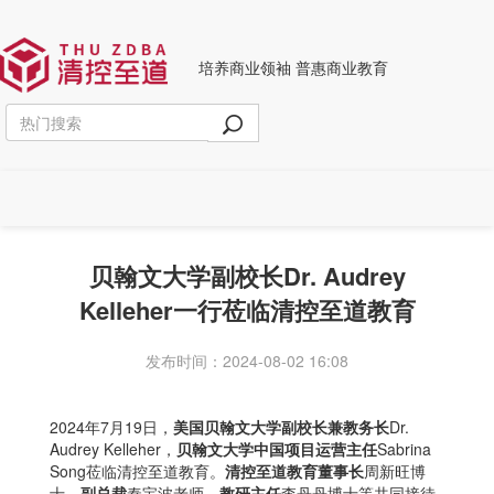
培养商业领袖 普惠商业教育
贝翰文大学副校长Dr. Audrey
Kelleher一行莅临清控至道教育
发布时间：2024-08-02 16:08
2024年7月19日，
美国贝翰文大学副校长兼教务长
Dr.
Audrey Kelleher，
贝翰文大学中国项目运营主任
Sabrina
Song莅临清控至道教育。
清控至道教育董事长
周新旺博
士，
副总裁
秦宝波老师，
教研主任
李丹丹博士等共同接待